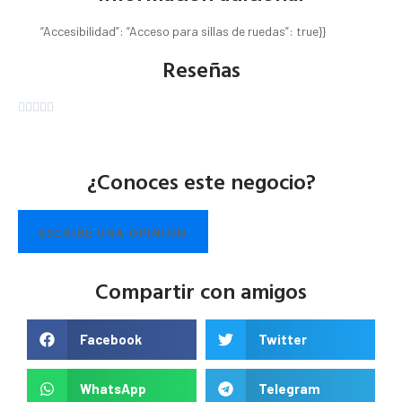
“Accesibilidad”: “Acceso para sillas de ruedas”: true}}
Reseñas





¿Conoces este negocio?
ESCRIBE UNA OPINIÓN
Compartir con amigos
Facebook
Twitter
WhatsApp
Telegram