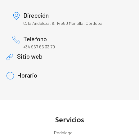
Dirección
C. la Andaluza, 6, 14550 Montilla, Córdoba
Teléfono
+34 957 65 33 70
Sitio web
Horario
Servicios
Podólogo