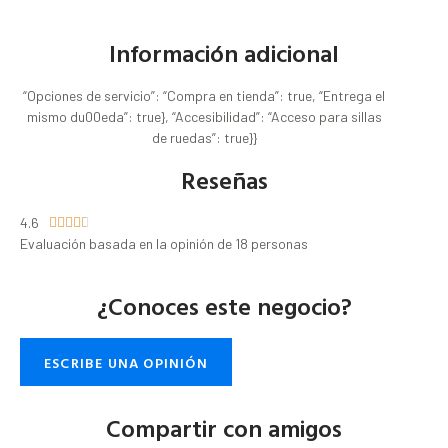
Información adicional
“Opciones de servicio”: “Compra en tienda”: true, “Entrega el
mismo du00eda”: true}, “Accesibilidad”: “Acceso para sillas
de ruedas”: true}}
Reseñas
4.6





Evaluación basada en la opinión de 18 personas
¿Conoces este negocio?
ESCRIBE UNA OPINIÓN
Compartir con amigos