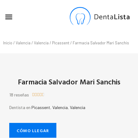
SEO PARA DENTISTAS
Inicio
/
Valencia
/
Valencia
/
Picassent
/ Farmacia Salvador Mari Sanchis
Farmacia Salvador Mari Sanchis
18 reseñas





Dentista en
Picassent
,
Valencia
,
Valencia
CÓMO LLEGAR