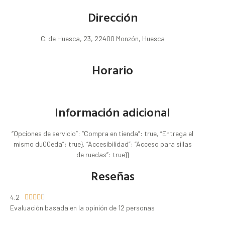
Dirección
C. de Huesca, 23, 22400 Monzón, Huesca
Horario
Información adicional
“Opciones de servicio”: “Compra en tienda”: true, “Entrega el
mismo du00eda”: true}, “Accesibilidad”: “Acceso para sillas
de ruedas”: true}}
Reseñas
4.2





Evaluación basada en la opinión de 12 personas