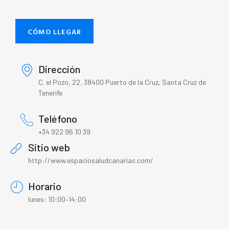
CÓMO LLEGAR
Dirección
C. el Pozo, 22, 38400 Puerto de la Cruz, Santa Cruz de
Tenerife
Teléfono
+34 922 96 10 39
Sitio web
http://www.espaciosaludcanarias.com/
Horario
lunes: 10:00–14:00