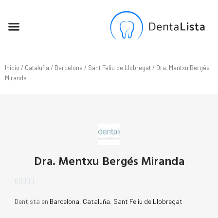
SEO PARA DENTISTAS
Inicio
/
Cataluña
/
Barcelona
/
Sant Feliu de Llobregat
/ Dra. Mentxu Bergés
Miranda
Dra. Mentxu Bergés Miranda





Dentista en
Barcelona
,
Cataluña
,
Sant Feliu de Llobregat