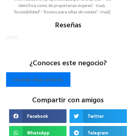
identifica como de propietarias mujeres”: true},
“Accesibilidad”: “Acceso para sillas de ruedas”: true}}
Reseñas





¿Conoces este negocio?
ESCRIBE UNA OPINIÓN
Compartir con amigos
Facebook
Twitter
WhatsApp
Telegram