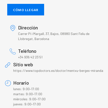
CÓMO LLEGAR
Dirección
Carrer Pi i Margall, 37, Bajos, 08980 Sant Feliu de
Llobregat, Barcelona
Teléfono
+34 936 42 23 51
Sitio web
https://www.topdoctors.es/doctor/mentxu-berges-miranda
Horario
lunes: 9:00–17:00
martes: 9:00–17:00
miércoles: 9:00–17:00
jueves: 9:00–17:00