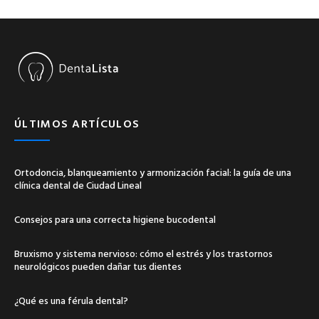
ÚLTIMOS ARTÍCULOS
Ortodoncia, blanqueamiento y armonización facial: la guía de una
clínica dental de Ciudad Lineal
Consejos para una correcta higiene bucodental
Bruxismo y sistema nervioso: cómo el estrés y los trastornos
neurológicos pueden dañar tus dientes
¿Qué es una férula dental?