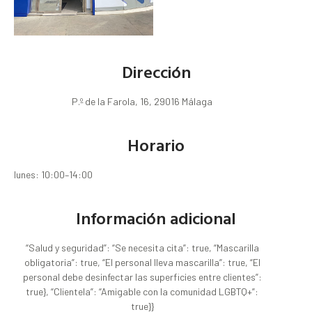
Dirección
P.º de la Farola, 16, 29016 Málaga
Horario
lunes: 10:00–14:00
Información adicional
“Salud y seguridad”: “Se necesita cita”: true, “Mascarilla
obligatoria”: true, “El personal lleva mascarilla”: true, “El
personal debe desinfectar las superficies entre clientes”:
true}, “Clientela”: “Amigable con la comunidad LGBTQ+”:
true}}