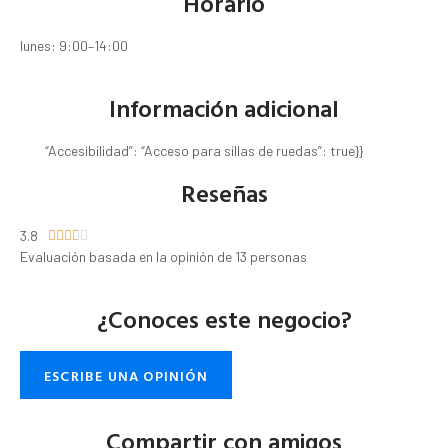
Horario
lunes: 9:00–14:00
Información adicional
“Accesibilidad”: “Acceso para sillas de ruedas”: true}}
Reseñas
3.8





Evaluación basada en la opinión de 13 personas
¿Conoces este negocio?
ESCRIBE UNA OPINIÓN
Compartir con amigos