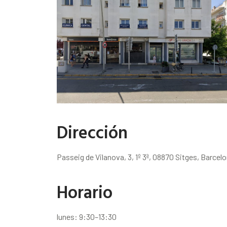
Dirección
Passeig de Vilanova, 3, 1º 3ª, 08870 Sitges, Barcel
Horario
lunes: 9:30–13:30