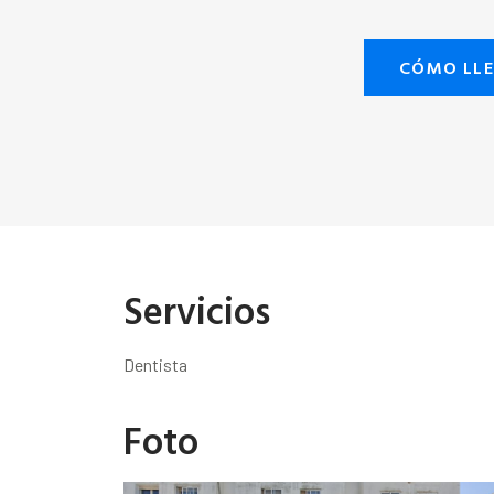
CÓMO LL
Servicios
Dentista
Foto