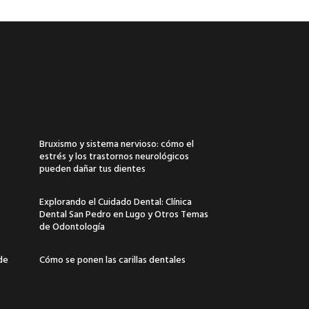
Bruxismo y sistema nervioso: cómo el
estrés y los trastornos neurológicos
pueden dañar tus dientes
Explorando el Cuidado Dental: Clínica
Dental San Pedro en Lugo y Otros Temas
de Odontología
 de
Cómo se ponen las carillas dentales