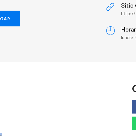
Sitio
http:/
EGAR
Horar
lunes: 