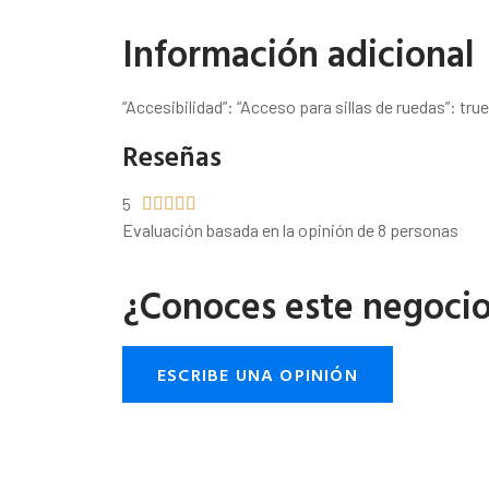
Información adicional
“Accesibilidad”: “Acceso para sillas de ruedas”: true
Reseñas
5





Evaluación basada en la opinión de 8 personas
¿Conoces este negoci
ESCRIBE UNA OPINIÓN