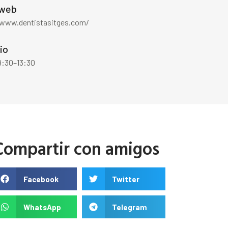
 web
/www.dentistasitges.com/
io
9:30–13:30
Compartir con amigos
Facebook
Twitter
WhatsApp
Telegram