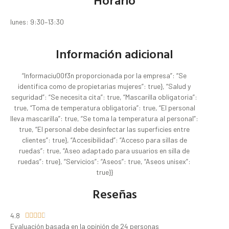
lunes: 9:30–13:30
Información adicional
“Informaciu00f3n proporcionada por la empresa”: “Se
identifica como de propietarias mujeres”: true}, “Salud y
seguridad”: “Se necesita cita”: true, “Mascarilla obligatoria”:
true, “Toma de temperatura obligatoria”: true, “El personal
lleva mascarilla”: true, “Se toma la temperatura al personal”:
true, “El personal debe desinfectar las superficies entre
clientes”: true}, “Accesibilidad”: “Acceso para sillas de
ruedas”: true, “Aseo adaptado para usuarios en silla de
ruedas”: true}, “Servicios”: “Aseos”: true, “Aseos unisex”:
true}}
Reseñas
4.8





Evaluación basada en la opinión de 24 personas