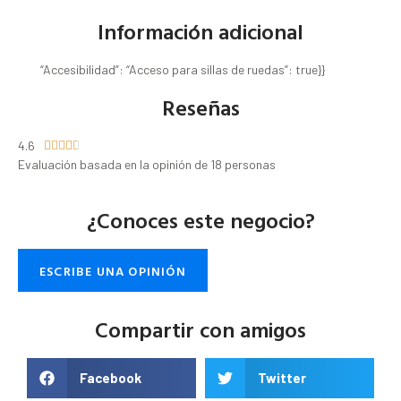
Información adicional
“Accesibilidad”: “Acceso para sillas de ruedas”: true}}
Reseñas
4.6





Evaluación basada en la opinión de 18 personas
¿Conoces este negocio?
ESCRIBE UNA OPINIÓN
Compartir con amigos
Facebook
Twitter