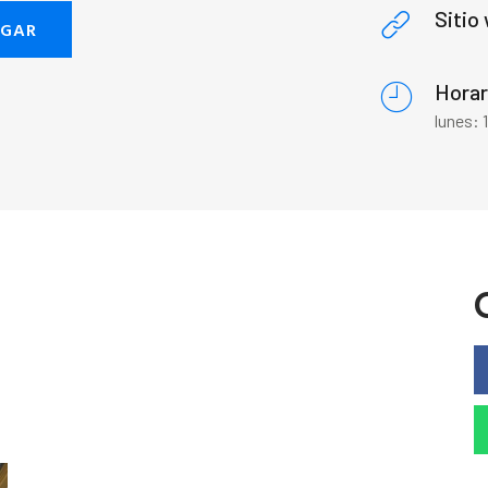
Sitio
EGAR
Horar
lunes: