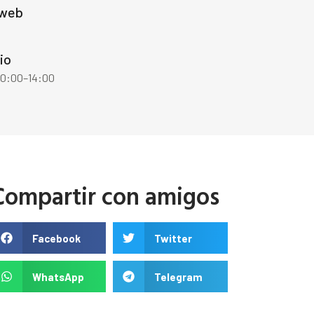
 web
io
 10:00–14:00
Compartir con amigos
Facebook
Twitter
WhatsApp
Telegram