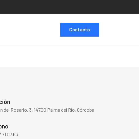
Contacto
ción
en del Rosario, 3, 14700 Palma del Río, Córdoba
ono
 71 07 63