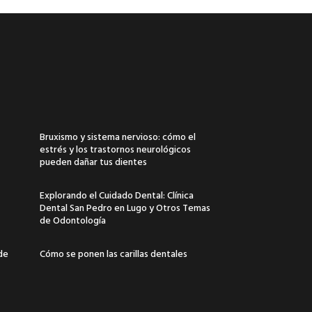
Bruxismo y sistema nervioso: cómo el
estrés y los trastornos neurológicos
pueden dañar tus dientes
Explorando el Cuidado Dental: Clínica
Dental San Pedro en Lugo y Otros Temas
de Odontología
 de
Cómo se ponen las carillas dentales