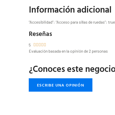
Información adicional
“Accesibilidad”: “Acceso para sillas de ruedas”: true
Reseñas
5





Evaluación basada en la opinión de 2 personas
¿Conoces este negoci
ESCRIBE UNA OPINIÓN