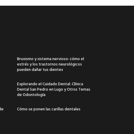
Bruxismo y sistema nervioso: cómo el
estrés y los trastornos neurológicos
pueden dañar tus dientes
Explorando el Cuidado Dental: Clínica
Dental San Pedro en Lugo y Otros Temas
de Odontología
 de
Cómo se ponen las carillas dentales