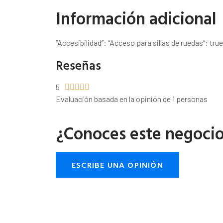
Información adicional
“Accesibilidad”: “Acceso para sillas de ruedas”: true
Reseñas
5





Evaluación basada en la opinión de 1 personas
¿Conoces este negoci
ESCRIBE UNA OPINIÓN