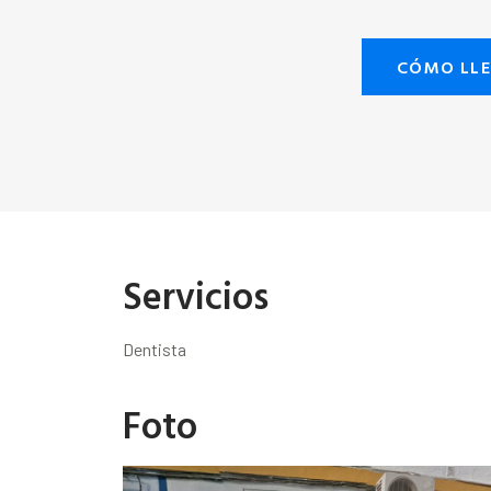
CÓMO LL
Servicios
Dentista
Foto