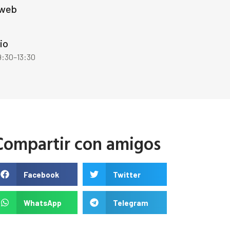
 web
io
9:30–13:30
Compartir con amigos
Facebook
Twitter
WhatsApp
Telegram