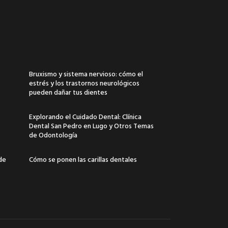
Bruxismo y sistema nervioso: cómo el
estrés y los trastornos neurológicos
pueden dañar tus dientes
Explorando el Cuidado Dental: Clínica
Dental San Pedro en Lugo y Otros Temas
de Odontología
 de
Cómo se ponen las carillas dentales