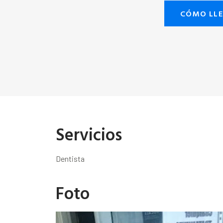
CÓMO LL
Servicios
Dentista
Foto