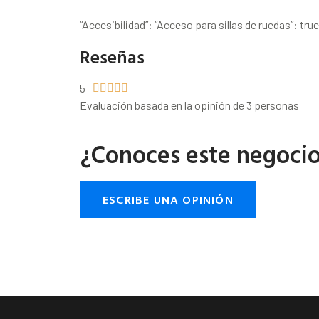
“Accesibilidad”: “Acceso para sillas de ruedas”: true
Reseñas
5





Evaluación basada en la opinión de 3 personas
¿Conoces este negoci
ESCRIBE UNA OPINIÓN