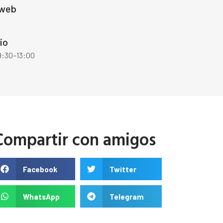
 web
io
9:30–13:00
Compartir con amigos
Facebook
Twitter
WhatsApp
Telegram