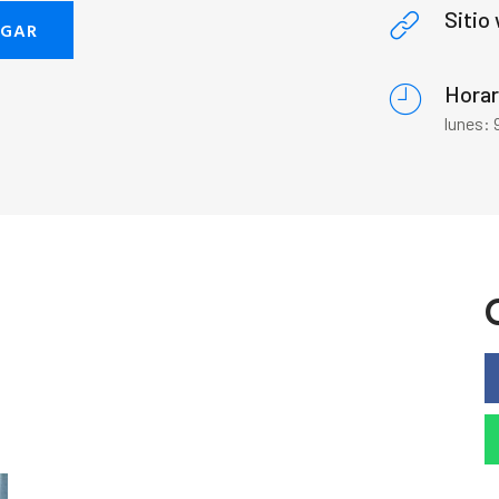
Sitio
EGAR
Horar
lunes: 