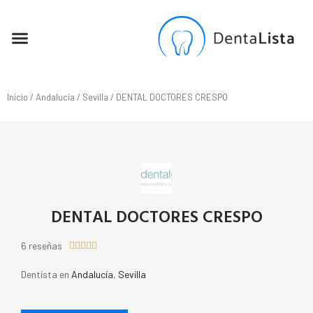
SEO PARA DENTISTAS
Inicio
/
Andalucía
/
Sevilla
/ DENTAL DOCTORES CRESPO
DENTAL DOCTORES CRESPO
6 reseñas





Dentista en
Andalucía
,
Sevilla