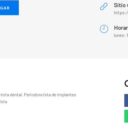
Sitio
EGAR
https:
Horar
lunes:
enista dental, Periodoncista de implantes
ista