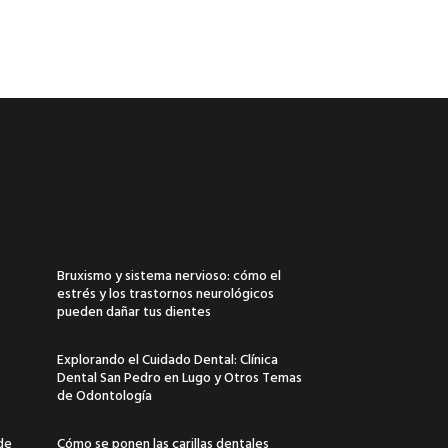
Bruxismo y sistema nervioso: cómo el
estrés y los trastornos neurológicos
pueden dañar tus dientes
Explorando el Cuidado Dental: Clínica
Dental San Pedro en Lugo y Otros Temas
de Odontología
 de
Cómo se ponen las carillas dentales