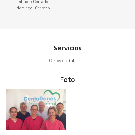
sábado: Cerrado
domingo: Cerrado
Servicios
Clínica dental
Foto