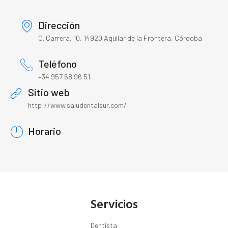
Dirección
C. Carrera, 10, 14920 Aguilar de la Frontera, Córdoba
Teléfono
+34 957 68 96 51
Sitio web
http://www.saludentalsur.com/
Horario
Servicios
Dentista