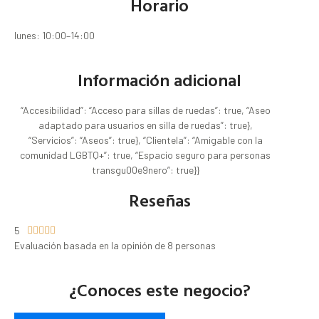
Horario
lunes: 10:00–14:00
Información adicional
“Accesibilidad”: “Acceso para sillas de ruedas”: true, “Aseo
adaptado para usuarios en silla de ruedas”: true},
“Servicios”: “Aseos”: true}, “Clientela”: “Amigable con la
comunidad LGBTQ+”: true, “Espacio seguro para personas
transgu00e9nero”: true}}
Reseñas
5





Evaluación basada en la opinión de 8 personas
¿Conoces este negocio?