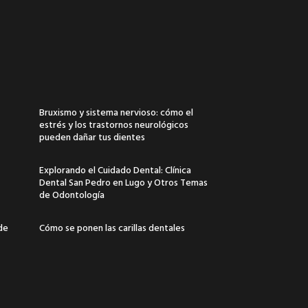
Bruxismo y sistema nervioso: cómo el
estrés y los trastornos neurológicos
pueden dañar tus dientes
Explorando el Cuidado Dental: Clínica
Dental San Pedro en Lugo y Otros Temas
de Odontología
 de
Cómo se ponen las carillas dentales