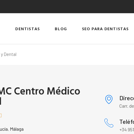
DENTISTAS
BLOG
SEO PARA DENTISTAS
 y Dental
 MC Centro Médico
l
Direc
Carr. d

Teléf
ucía
,
Málaga
+34 951