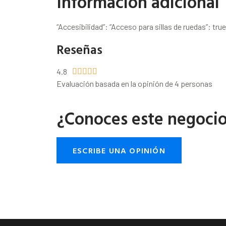
Información adicional
“Accesibilidad”: “Acceso para sillas de ruedas”: true
Reseñas
4.8





Evaluación basada en la opinión de 4 personas
¿Conoces este negoci
ESCRIBE UNA OPINIÓN