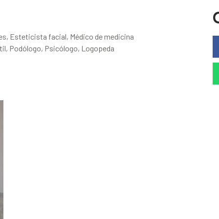
s, Esteticista facial, Médico de medicina
ntil, Podólogo, Psicólogo, Logopeda