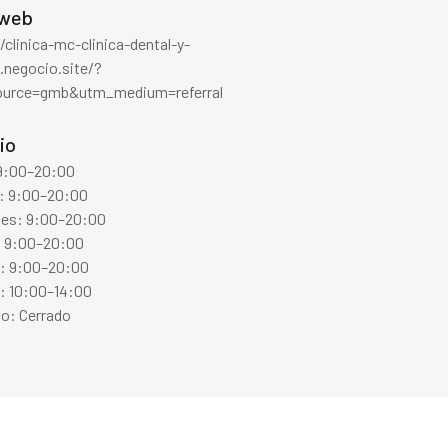
 web
/clinica-mc-clinica-dental-y-
.negocio.site/?
urce=gmb&utm_medium=referral
io
 9:00–20:00
: 9:00–20:00
les: 9:00–20:00
: 9:00–20:00
s: 9:00–20:00
: 10:00–14:00
o: Cerrado