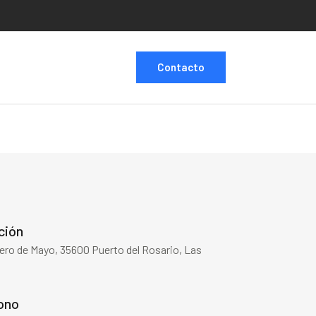
Contacto
ción
ero de Mayo, 35600 Puerto del Rosario, Las
s
ono