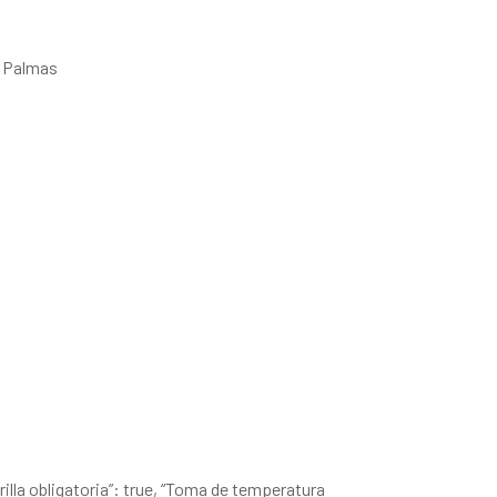
s Palmas
arilla obligatoria”: true, “Toma de temperatura