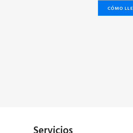
CÓMO LL
Servicios