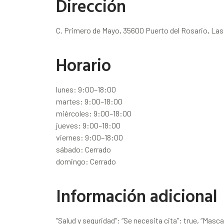
Dirección
C. Primero de Mayo, 35600 Puerto del Rosario, La
Horario
lunes: 9:00–18:00
martes: 9:00–18:00
miércoles: 9:00–18:00
jueves: 9:00–18:00
viernes: 9:00–18:00
sábado: Cerrado
domingo: Cerrado
Información adicional
“Salud y seguridad”: “Se necesita cita”: true, “Masc