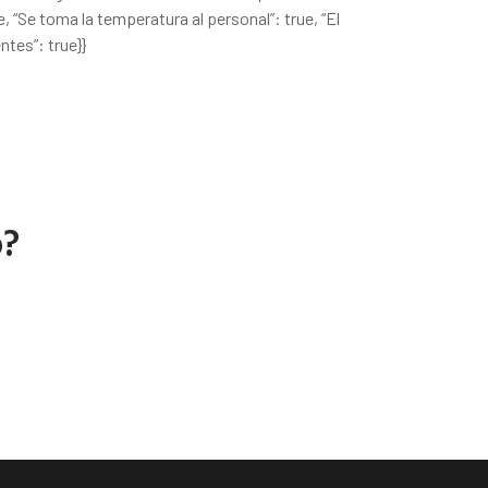
ue, “Se toma la temperatura al personal”: true, “El
ntes”: true}}
o?