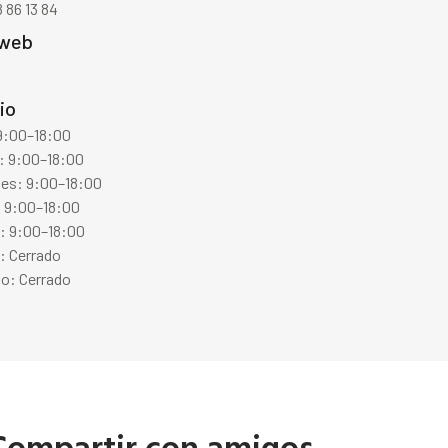
 86 13 84
 web
io
 9:00–18:00
: 9:00–18:00
les: 9:00–18:00
: 9:00–18:00
s: 9:00–18:00
: Cerrado
o: Cerrado
Compartir con amigos