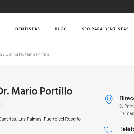
DENTISTAS
BLOG
SEO PARA DENTISTAS
io
/ Clinica Dr. Mario Portillo
Dr. Mario Portillo
Direc

C. Prim
Palma
 Canarias
,
Las Palmas
,
Puerto del Rosario
Teléf