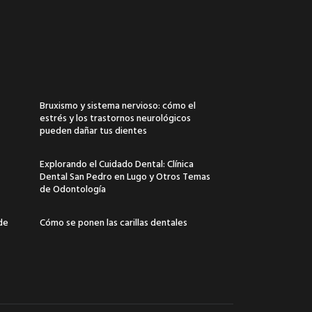
Bruxismo y sistema nervioso: cómo el
estrés y los trastornos neurológicos
pueden dañar tus dientes
Explorando el Cuidado Dental: Clínica
Dental San Pedro en Lugo y Otros Temas
de Odontología
 de
Cómo se ponen las carillas dentales