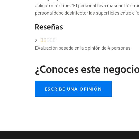
obligatoria”: true, “El personal lleva mascarilla”: tr
personal debe desinfectar las superficies entre clie
Reseñas
2





Evaluación basada en la opinión de 4 personas
¿Conoces este negoci
ESCRIBE UNA OPINIÓN