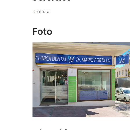
Dentista
Foto