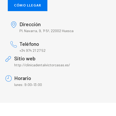
CÓMO LLEGAR
Dirección
Pl. Navarra, 9, 1º 5ª, 22002 Huesca
Teléfono
+34 974 21 27 52
Sitio web
http://clinicadentalvictorcasas.es/
Horario
lunes: 9:00–13:00