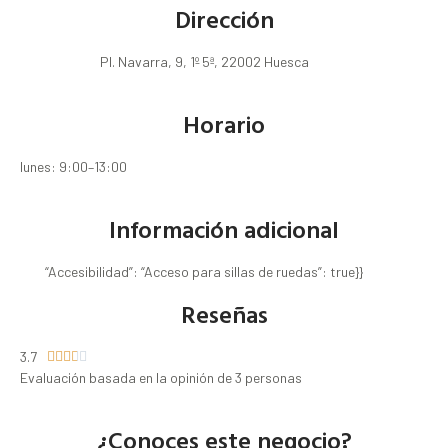
Dirección
Pl. Navarra, 9, 1º 5ª, 22002 Huesca
Horario
lunes: 9:00–13:00
Información adicional
“Accesibilidad”: “Acceso para sillas de ruedas”: true}}
Reseñas
3.7





Evaluación basada en la opinión de 3 personas
¿Conoces este negocio?