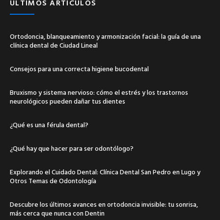
ÚLTIMOS ARTÍCULOS
Ortodoncia, blanqueamiento y armonización facial: la guía de una
clínica dental de Ciudad Lineal
Consejos para una correcta higiene bucodental
Bruxismo y sistema nervioso: cómo el estrés y los trastornos
neurológicos pueden dañar tus dientes
¿Qué es una férula dental?
¿Qué hay que hacer para ser odontólogo?
Explorando el Cuidado Dental: Clínica Dental San Pedro en Lugo y
Otros Temas de Odontología
Descubre los últimos avances en ortodoncia invisible: tu sonrisa,
más cerca que nunca con Dentin