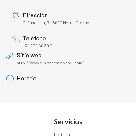
Dirección
C. Fundición, 7, 18600 Motril, Granada
Teléfono
+34 958 60 39 91
Sitio web
http://www.clinicadentalverdu.com/
Horario
Servicios
Dentista