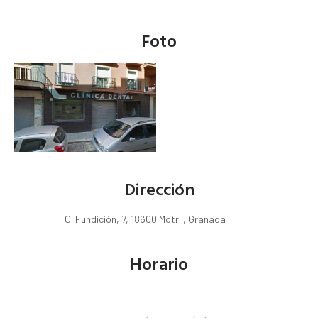
Foto
Dirección
C. Fundición, 7, 18600 Motril, Granada
Horario