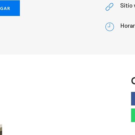
Sitio
EGAR
Horar