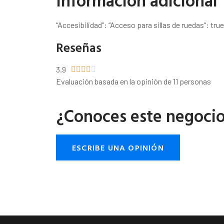
Información adicional
“Accesibilidad”: “Acceso para sillas de ruedas”: true
Reseñas
3.9





Evaluación basada en la opinión de 11 personas
¿Conoces este negoci
ESCRIBE UNA OPINIÓN