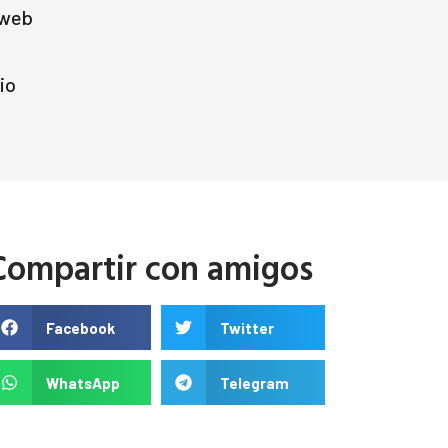
 web
io
Compartir con amigos
Facebook
Twitter
WhatsApp
Telegram