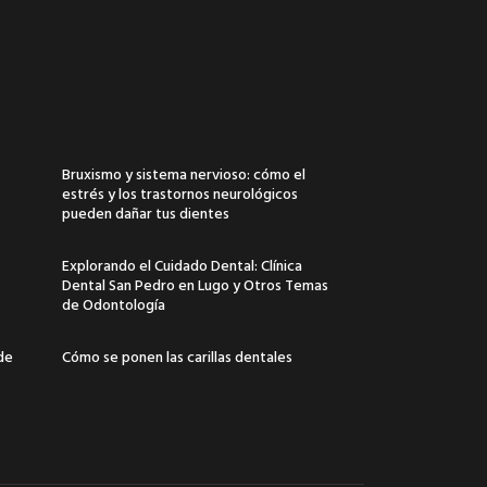
Bruxismo y sistema nervioso: cómo el
estrés y los trastornos neurológicos
pueden dañar tus dientes
Explorando el Cuidado Dental: Clínica
Dental San Pedro en Lugo y Otros Temas
de Odontología
 de
Cómo se ponen las carillas dentales