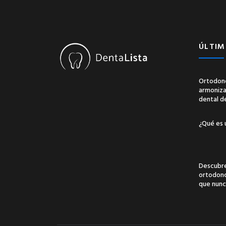
ÚLTIM
Ortodonc
armonizac
dental d
¿Qué es 
Descubre
ortodonci
que nunc