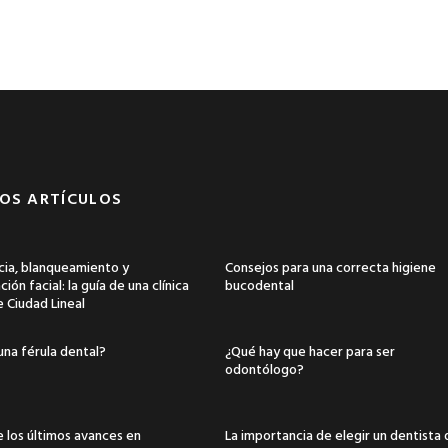
OS ARTÍCULOS
ia, blanqueamiento y
Consejos para una correcta higiene
ión facial: la guía de una clínica
bucodental
e Ciudad Lineal
una férula dental?
¿Qué hay que hacer para ser
odontólogo?
 los últimos avances en
La importancia de elegir un dentista