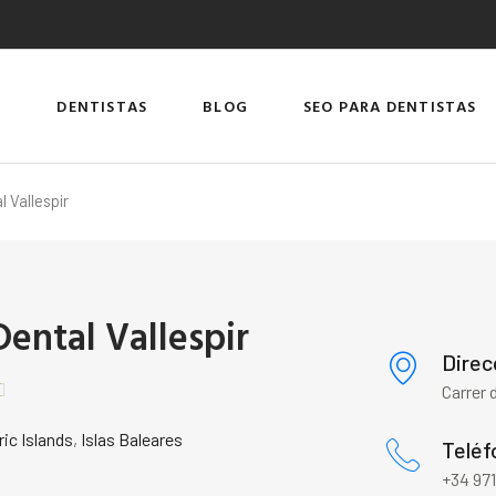
DENTISTAS
BLOG
SEO PARA DENTISTAS
l Vallespir
Dental Vallespir
Direc

Carrer 
ric Islands
,
Islas Baleares
Teléf
+34 971