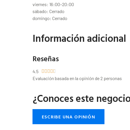
viernes: 16:00–20:00
sábado: Cerrado
domingo: Cerrado
Información adicional
Reseñas
4.5





Evaluación basada en la opinión de 2 personas
¿Conoces este negoci
ESCRIBE UNA OPINIÓN