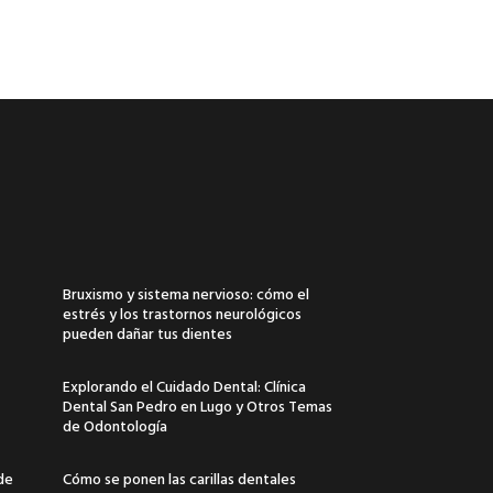
Bruxismo y sistema nervioso: cómo el
estrés y los trastornos neurológicos
pueden dañar tus dientes
Explorando el Cuidado Dental: Clínica
Dental San Pedro en Lugo y Otros Temas
de Odontología
 de
Cómo se ponen las carillas dentales