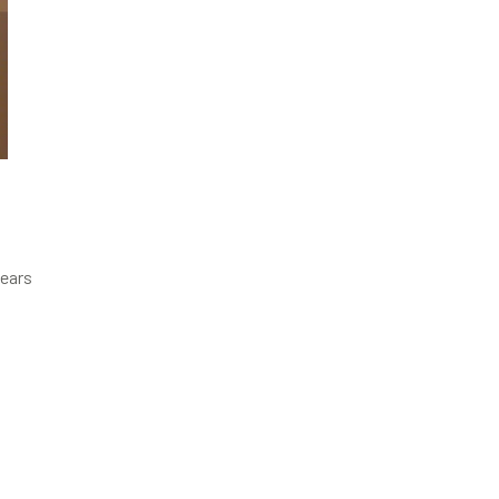
lears