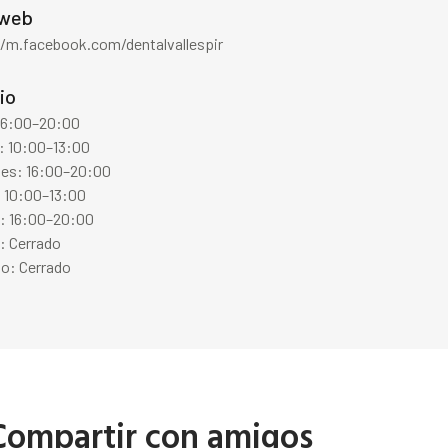
 web
//m.facebook.com/dentalvallespir
io
 16:00–20:00
: 10:00–13:00
les: 16:00–20:00
: 10:00–13:00
s: 16:00–20:00
: Cerrado
o: Cerrado
Compartir con amigos