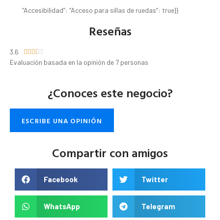
“Accesibilidad”: “Acceso para sillas de ruedas”: true}}
Reseñas
3.6





Evaluación basada en la opinión de 7 personas
¿Conoces este negocio?
ESCRIBE UNA OPINIÓN
Compartir con amigos
Facebook
Twitter
WhatsApp
Telegram