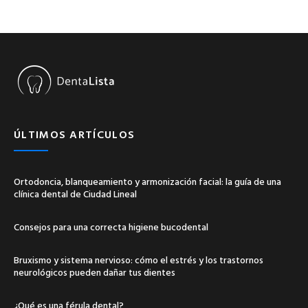
ÚLTIMOS ARTÍCULOS
Ortodoncia, blanqueamiento y armonización facial: la guía de una
clínica dental de Ciudad Lineal
Consejos para una correcta higiene bucodental
Bruxismo y sistema nervioso: cómo el estrés y los trastornos
neurológicos pueden dañar tus dientes
¿Qué es una férula dental?