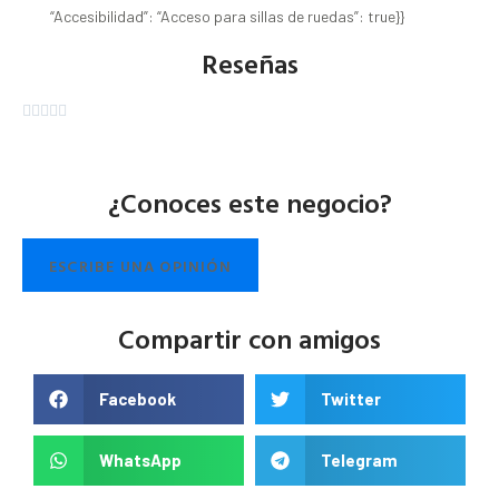
“Accesibilidad”: “Acceso para sillas de ruedas”: true}}
Reseñas





¿Conoces este negocio?
ESCRIBE UNA OPINIÓN
Compartir con amigos
Facebook
Twitter
WhatsApp
Telegram