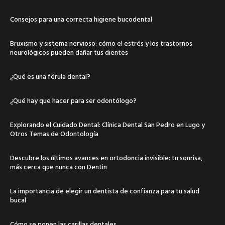
Consejos para una correcta higiene bucodental
Bruxismo y sistema nervioso: cómo el estrés y los trastornos
neurológicos pueden dañar tus dientes
¿Qué es una férula dental?
¿Qué hay que hacer para ser odontólogo?
Explorando el Cuidado Dental: Clínica Dental San Pedro en Lugo y
Otros Temas de Odontología
Descubre los últimos avances en ortodoncia invisible: tu sonrisa,
más cerca que nunca con Dentin
La importancia de elegir un dentista de confianza para tu salud
bucal
Cómo se ponen las carillas dentales