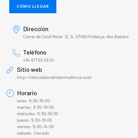
CÓMO LLEGAR
Dirección
Carrer de Cecili Metel, 12, A, 07460 Pollença, Illes Balears
Teléfono
+34 971 53 49 04
Sitio web
http://clinicadentalridentmallorca.com/
Horario
lunes: 9:30–19:00
martes: 9:30–19:00
miércoles: 9:30–19:00
jueves: 9:30–19:00
viernes: 9:00–14:00
sábado: Cerrado