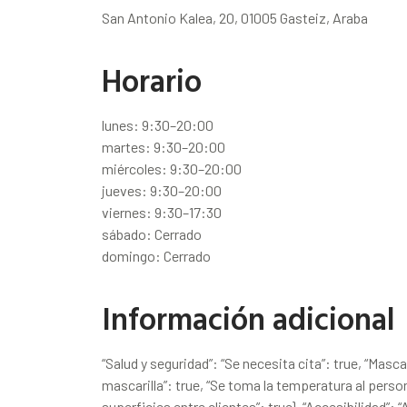
San Antonio Kalea, 20, 01005 Gasteiz, Araba
Horario
lunes: 9:30–20:00
martes: 9:30–20:00
miércoles: 9:30–20:00
jueves: 9:30–20:00
viernes: 9:30–17:30
sábado: Cerrado
domingo: Cerrado
Información adicional
“Salud y seguridad”: “Se necesita cita”: true, “Mascari
mascarilla”: true, “Se toma la temperatura al person
superficies entre clientes”: true}, “Accesibilidad”: “