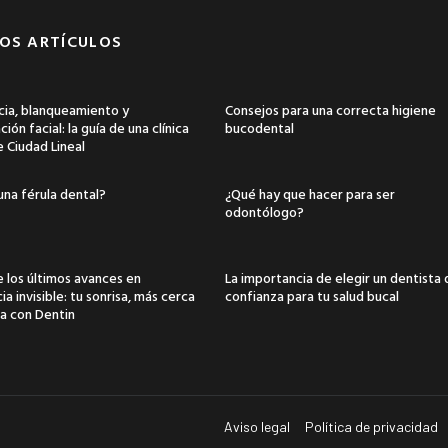
OS ARTÍCULOS
ia, blanqueamiento y
Consejos para una correcta higiene
ión facial: la guía de una clínica
bucodental
e Ciudad Lineal
una férula dental?
¿Qué hay que hacer para ser
odontólogo?
 los últimos avances en
La importancia de elegir un dentista
a invisible: tu sonrisa, más cerca
confianza para tu salud bucal
a con Dentin
Aviso legal
Política de privacidad