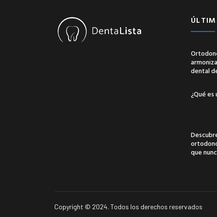
ÚLTIM
Ortodonc
armonizac
dental d
¿Qué es 
Descubre
ortodonci
que nunc
Copyright © 2024. Todos los derechos reservados