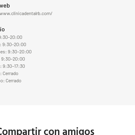
 web
/www.clinicadentalrb.com/
io
 9:30–20:00
: 9:30–20:00
les: 9:30–20:00
: 9:30–20:00
: 9:30–17:30
: Cerrado
o: Cerrado
Compartir con amigos