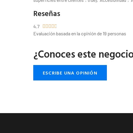
Reseñas
4.7





Evaluación basada en la opinión de 19 personas
¿Conoces este negoci
ESCRIBE UNA OPINIÓN