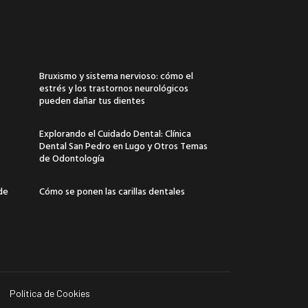
Bruxismo y sistema nervioso: cómo el
estrés y los trastornos neurológicos
pueden dañar tus dientes
Explorando el Cuidado Dental: Clínica
Dental San Pedro en Lugo y Otros Temas
de Odontología
 de
Cómo se ponen las carillas dentales
Política de Cookies