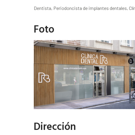
Dentista, Periodoncista de implantes dentales, Clí
Foto
Dirección