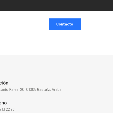
Contacto
ción
onio Kalea, 20, 01005 Gasteiz, Araba
ono
 13 22 98