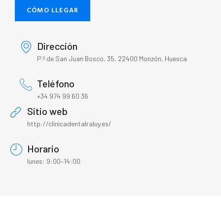
CÓMO LLEGAR
Dirección
P.º de San Juan Bosco, 35, 22400 Monzón, Huesca
Teléfono
+34 974 99 60 36
Sitio web
http://clinicadentalraluy.es/
Horario
lunes: 9:00–14:00