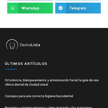
WhatsApp
Telegram
ÚLTIMOS ARTÍCULOS
Ortodoncia, blanqueamiento y armonización facial: la guía de una
clínica dental de Ciudad Lineal
Consejos para una correcta higiene bucodental
Bruxismo y sistema nervioso: cómo el estrés y los trastornos