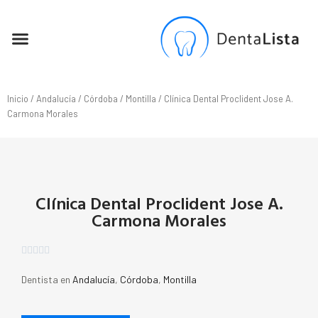
SEO PARA DENTISTAS
Inicio
/
Andalucía
/
Córdoba
/
Montilla
/ Clínica Dental Proclident Jose A.
Carmona Morales
Clínica Dental Proclident Jose A.
Carmona Morales





Dentista en
Andalucía
,
Córdoba
,
Montilla