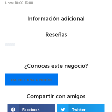
lunes: 10:00–13:00
Información adicional
Reseñas





¿Conoces este negocio?
ESCRIBE UNA OPINIÓN
Compartir con amigos
Facebook
Twitter