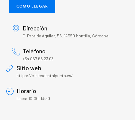
CÓMO LLEGAR
Dirección
C. Prta de Aguilar, 55, 14550 Montilla, Córdoba
Teléfono
+34 957 65 23 03
Sitio web
https://clinicadentalprieto.es/
Horario
lunes: 10:00–13:30