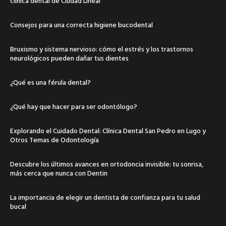
clínica dental de Ciudad Lineal
Consejos para una correcta higiene bucodental
Bruxismo y sistema nervioso: cómo el estrés y los trastornos
neurológicos pueden dañar tus dientes
¿Qué es una férula dental?
¿Qué hay que hacer para ser odontólogo?
Explorando el Cuidado Dental: Clínica Dental San Pedro en Lugo y
Otros Temas de Odontología
Descubre los últimos avances en ortodoncia invisible: tu sonrisa,
más cerca que nunca con Dentin
La importancia de elegir un dentista de confianza para tu salud
bucal