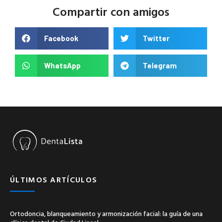
Compartir con amigos
Facebook
Twitter
WhatsApp
Telegram
ÚLTIMOS ARTÍCULOS
Ortodoncia, blanqueamiento y armonización facial: la guía de una