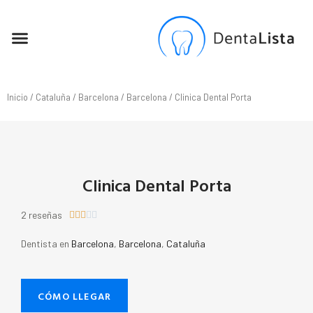
SEO PARA DENTISTAS
Inicio
/
Cataluña
/
Barcelona
/
Barcelona
/ Clinica Dental Porta
Clinica Dental Porta
2 reseñas





Dentista en
Barcelona
,
Barcelona
,
Cataluña
CÓMO LLEGAR