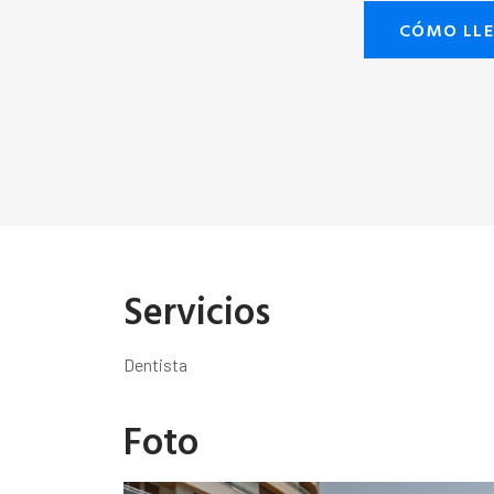
CÓMO LL
Servicios
Dentista
Foto