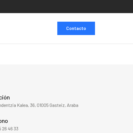
Contacto
ción
dentzia Kalea, 36, 01005 Gasteiz, Araba
ono
 26 46 33