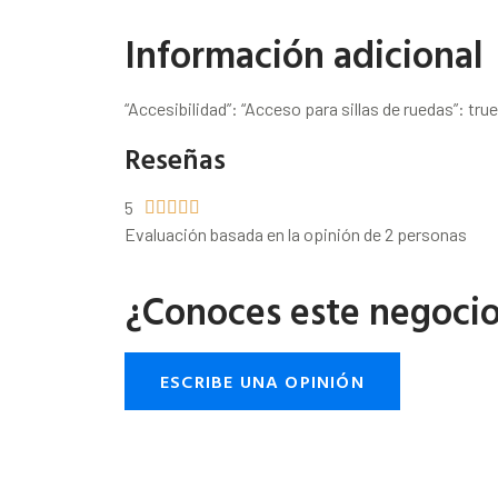
Información adicional
“Accesibilidad”: “Acceso para sillas de ruedas”: true
Reseñas
5





Evaluación basada en la opinión de 2 personas
¿Conoces este negoci
ESCRIBE UNA OPINIÓN