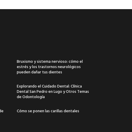
Bruxismo y sistema nervioso: cómo el
estrés y los trastornos neurológicos
pueden dañar tus dientes
Explorando el Cuidado Dental: Clínica
Dental San Pedro en Lugo y Otros Temas
de Odontología
 de
Cómo se ponen las carillas dentales