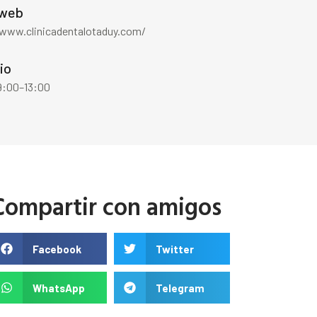
 web
/www.clinicadentalotaduy.com/
io
 9:00–13:00
Compartir con amigos
Facebook
Twitter
WhatsApp
Telegram