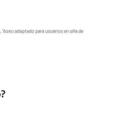
e, “Aseo adaptado para usuarios en silla de
o?