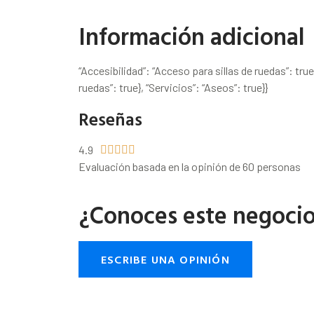
Información adicional
“Accesibilidad”: “Acceso para sillas de ruedas”: tru
ruedas”: true}, “Servicios”: “Aseos”: true}}
Reseñas
4.9





Evaluación basada en la opinión de 60 personas
¿Conoces este negoci
ESCRIBE UNA OPINIÓN