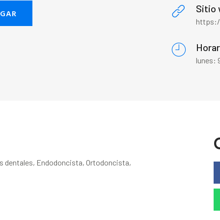
Sitio
EGAR
https:
Horar
lunes:
es dentales, Endodoncista, Ortodoncista,