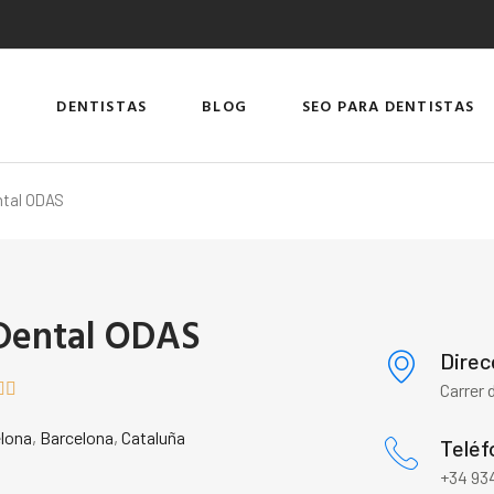
DENTISTAS
BLOG
SEO PARA DENTISTAS
ntal ODAS
 Dental ODAS
Direc


Carrer 
lona
,
Barcelona
,
Cataluña
Teléf
+34 934