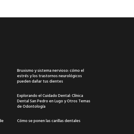
Bruxismo y sistema nervioso: cómo el
estrés y los trastornos neurológicos
pueden dañar tus dientes
Explorando el Cuidado Dental: Clínica
Dental San Pedro en Lugo y Otros Temas
de Odontología
 de
Cómo se ponen las carillas dentales