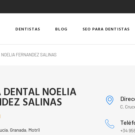
DENTISTAS
BLOG
SEO PARA DENTISTAS
L NOELIA FERNANDEZ SALINAS
A DENTAL NOELIA
DEZ SALINAS
Direc
C. Cruc

Teléf
ucía
,
Granada
,
Motril
+34 958