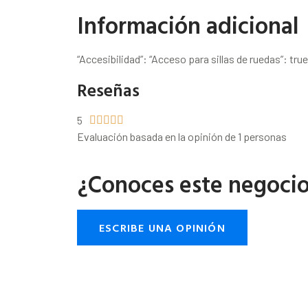
Información adicional
“Accesibilidad”: “Acceso para sillas de ruedas”: true
Reseñas
5





Evaluación basada en la opinión de 1 personas
¿Conoces este negoci
ESCRIBE UNA OPINIÓN