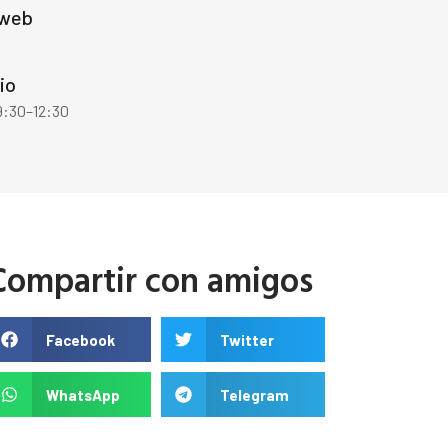
 web
io
9:30–12:30
Compartir con amigos
Facebook
Twitter
WhatsApp
Telegram