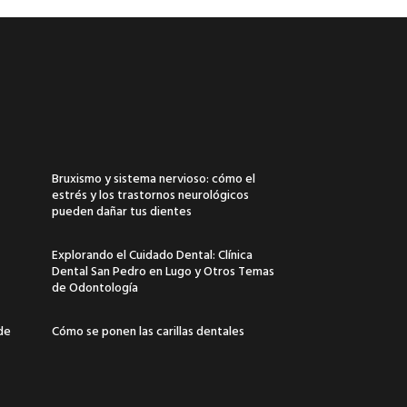
Bruxismo y sistema nervioso: cómo el
estrés y los trastornos neurológicos
pueden dañar tus dientes
Explorando el Cuidado Dental: Clínica
Dental San Pedro en Lugo y Otros Temas
de Odontología
 de
Cómo se ponen las carillas dentales