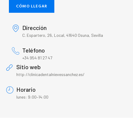
CÓMO LLEGAR
Dirección
C. Espartero, 26, Local, 41640 Osuna, Sevilla
Teléfono
+34 954 81 27 47
Sitio web
http://clinicadentalnievessanchez.es/
Horario
lunes: 9:00–14:00