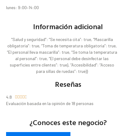
lunes: 9:00–14:00
Información adicional
“Salud y seguridad”: “Se necesita cita”: true, “Mascarilla
obligatoria”: true, “Toma de temperatura obligatoria”: true,
“El personal lleva mascarilla”: true, “Se toma la temperatura
al personal”: true, “El personal debe desinfectar las
superficies entre clientes”: true}, “Accesibilidad”: “Acceso
para sillas de ruedas”: true}}
Reseñas
4.8





Evaluación basada en la opinión de 18 personas
¿Conoces este negocio?