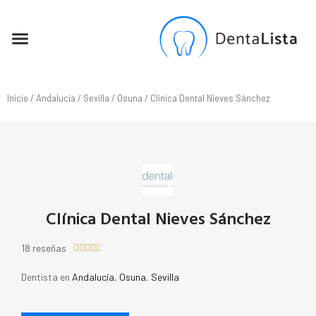
SEO PARA DENTISTAS
Inicio
/
Andalucía
/
Sevilla
/
Osuna
/ Clínica Dental Nieves Sánchez
Clínica Dental Nieves Sánchez
18 reseñas





Dentista en
Andalucía
,
Osuna
,
Sevilla