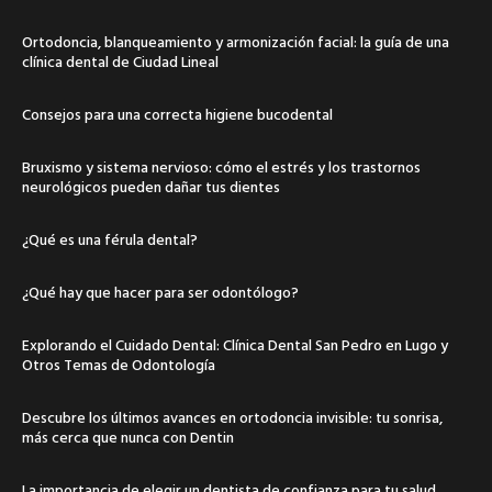
Ortodoncia, blanqueamiento y armonización facial: la guía de una
clínica dental de Ciudad Lineal
Consejos para una correcta higiene bucodental
Bruxismo y sistema nervioso: cómo el estrés y los trastornos
neurológicos pueden dañar tus dientes
¿Qué es una férula dental?
¿Qué hay que hacer para ser odontólogo?
Explorando el Cuidado Dental: Clínica Dental San Pedro en Lugo y
Otros Temas de Odontología
Descubre los últimos avances en ortodoncia invisible: tu sonrisa,
más cerca que nunca con Dentin
La importancia de elegir un dentista de confianza para tu salud