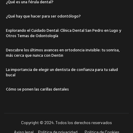
¿Qué es una férula dental?
¿Qué hay que hacer para ser odontólogo?
Explorando el Cuidado Dental: Clínica Dental San Pedro en Lugo y
Otros Temas de Odontología
Descubre los últimos avances en ortodoncia invisible: tu sonrisa,
más cerca que nunca con Dentin
La importancia de elegir un dentista de confianza para tu salud
bucal
Cómo se ponen las carillas dentales
Copyright © 2024. Todos los derechos reservados
Aviso legal
Política de privacidad
Política de Cookies