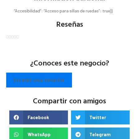
“Accesibilidad”: “Acceso para sillas de ruedas”: true}}
Reseñas





¿Conoces este negocio?
ESCRIBE UNA OPINIÓN
Compartir con amigos
Facebook
Twitter
WhatsApp
Telegram