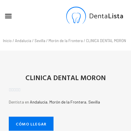
SEO PARA DENTISTAS
Inicio
/
Andalucía
/
Sevilla
/
Morón de la Frontera
/ CLINICA DENTAL MORON
CLINICA DENTAL MORON





Dentista en
Andalucía
,
Morón de la Frontera
,
Sevilla
CÓMO LLEGAR