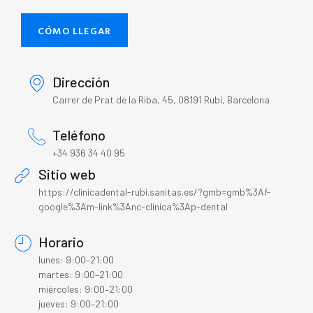
CÓMO LLEGAR
Dirección
Carrer de Prat de la Riba, 45, 08191 Rubí, Barcelona
Teléfono
+34 936 34 40 95
Sitio web
https://clinicadental-rubi.sanitas.es/?gmb=gmb%3Af-
google%3Am-link%3Anc-clinica%3Ap-dental
Horario
lunes: 9:00–21:00
martes: 9:00–21:00
miércoles: 9:00–21:00
jueves: 9:00–21:00