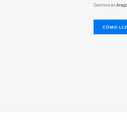
Dentista en
Arag
CÓMO LL