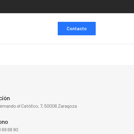
Contacto
ción
Fernando el Católico, 7, 50006 Zaragoza
ono
 69 68 90