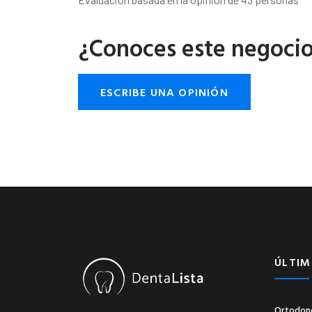
¿Conoces este negoci
ESCRIBE UNA OPINIÓN
ÚLTIM
Ortodonc