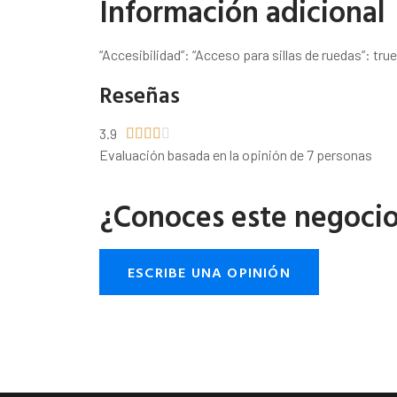
Información adicional
“Accesibilidad”: “Acceso para sillas de ruedas”: true
Reseñas
3.9





Evaluación basada en la opinión de 7 personas
¿Conoces este negoci
ESCRIBE UNA OPINIÓN