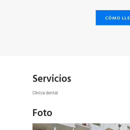
CÓMO LL
Servicios
Clínica dental
Foto