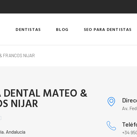
DENTISTAS
BLOG
SEO PARA DENTISTAS
 & FRANCOS NIJAR
A DENTAL MATEO &
S NIJAR
Direc
Av. Fed

Teléf
ía
,
Andalucía
+34 950