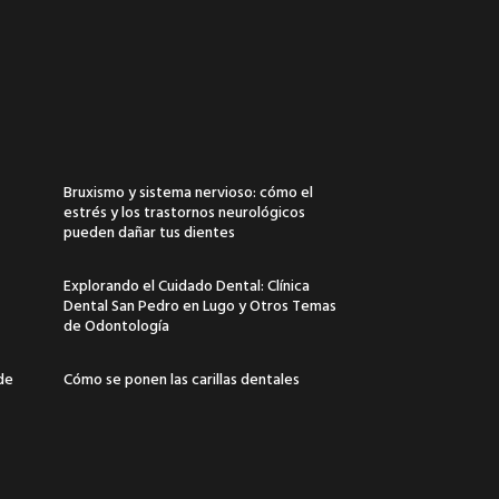
Bruxismo y sistema nervioso: cómo el
estrés y los trastornos neurológicos
pueden dañar tus dientes
Explorando el Cuidado Dental: Clínica
Dental San Pedro en Lugo y Otros Temas
de Odontología
 de
Cómo se ponen las carillas dentales