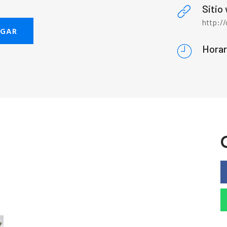
Sitio
http:/
EGAR
Horar