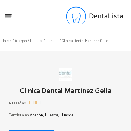
SEO PARA DENTISTAS
Inicio
/
Aragón
/
Huesca
/
Huesca
/ Clinica Dental Martínez Gella
Clinica Dental Martínez Gella
4 reseñas





Dentista en
Aragón
,
Huesca
,
Huesca