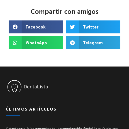
Compartir con amigos
Facebook
Twitter
WhatsApp
Telegram
ÚLTIMOS ARTÍCULOS
Ortodoncia, blanqueamiento y armonización facial: la guía de una