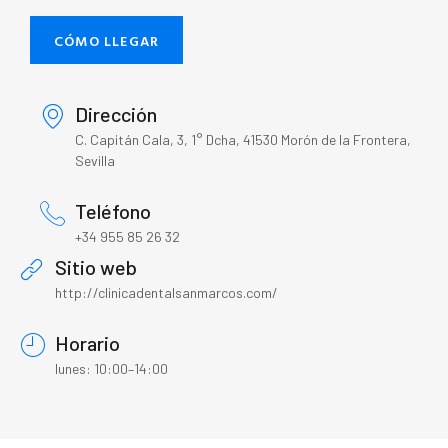
CÓMO LLEGAR
Dirección
C. Capitán Cala, 3, 1° Dcha, 41530 Morón de la Frontera,
Sevilla
Teléfono
+34 955 85 26 32
Sitio web
http://clinicadentalsanmarcos.com/
Horario
lunes: 10:00–14:00