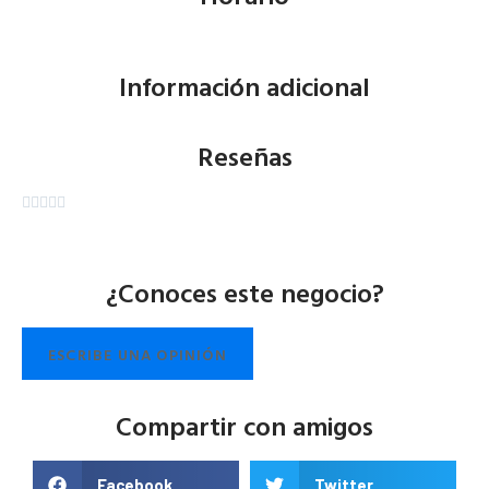
Información adicional
Reseñas





¿Conoces este negocio?
ESCRIBE UNA OPINIÓN
Compartir con amigos
Facebook
Twitter