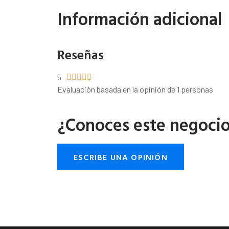
Información adicional
Reseñas
5





Evaluación basada en la opinión de 1 personas
¿Conoces este negoci
ESCRIBE UNA OPINIÓN