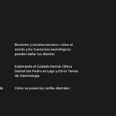
Bruxismo y sistema nervioso: cómo el
estrés y los trastornos neurológicos
pueden dañar tus dientes
Explorando el Cuidado Dental: Clínica
Dental San Pedro en Lugo y Otros Temas
de Odontología
 de
Cómo se ponen las carillas dentales