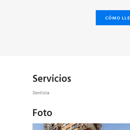
CÓMO LL
Servicios
Dentista
Foto