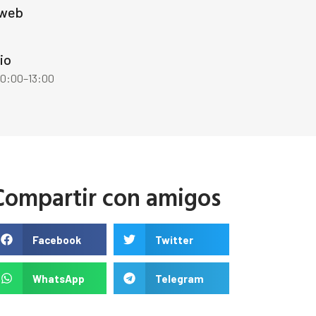
 web
io
10:00–13:00
Compartir con amigos
Facebook
Twitter
WhatsApp
Telegram