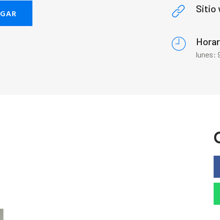
Sitio
EGAR
Horar
lunes: