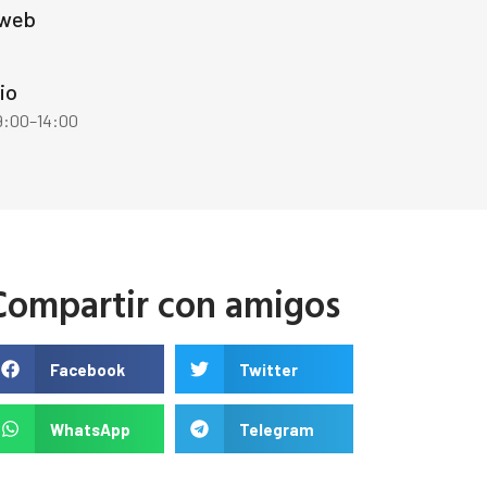
 web
io
 9:00–14:00
Compartir con amigos
Facebook
Twitter
WhatsApp
Telegram