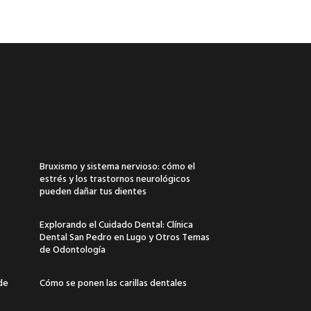
Bruxismo y sistema nervioso: cómo el
estrés y los trastornos neurológicos
pueden dañar tus dientes
Explorando el Cuidado Dental: Clínica
Dental San Pedro en Lugo y Otros Temas
de Odontología
 de
Cómo se ponen las carillas dentales