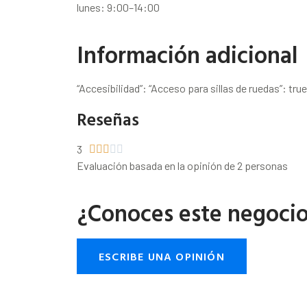
lunes: 9:00–14:00
Información adicional
“Accesibilidad”: “Acceso para sillas de ruedas”: true
Reseñas
3





Evaluación basada en la opinión de 2 personas
¿Conoces este negoci
ESCRIBE UNA OPINIÓN