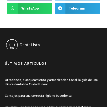
WhatsApp
Telegram
ÚLTIMOS ARTÍCULOS
Ortodoncia, blanqueamiento y armonización facial: la guía de una
clínica dental de Ciudad Lineal
Consejos para una correcta higiene bucodental
Bruxismo y sistema nervioso: cómo el estrés y los trastornos