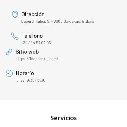
Dirección
Lapurdi Kalea, 9, 48960 Galdakao, Bizkaia
Teléfono
+34 944 57 02 05
Sitio web
https://loandental.com/
Horario
lunes: 9:30–13:30
Servicios