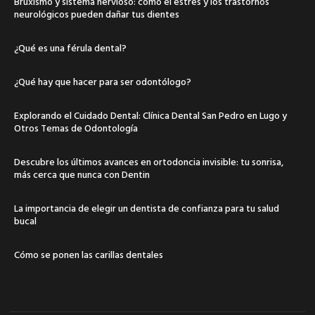
Bruxismo y sistema nervioso: cómo el estrés y los trastornos
neurológicos pueden dañar tus dientes
¿Qué es una férula dental?
¿Qué hay que hacer para ser odontólogo?
Explorando el Cuidado Dental: Clínica Dental San Pedro en Lugo y
Otros Temas de Odontología
Descubre los últimos avances en ortodoncia invisible: tu sonrisa,
más cerca que nunca con Dentin
La importancia de elegir un dentista de confianza para tu salud
bucal
Cómo se ponen las carillas dentales