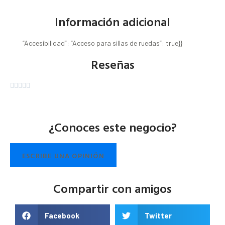
Información adicional
“Accesibilidad”: “Acceso para sillas de ruedas”: true}}
Reseñas





¿Conoces este negocio?
ESCRIBE UNA OPINIÓN
Compartir con amigos
Facebook
Twitter