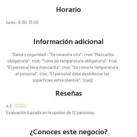
Horario
lunes: 9:30–13:00
Información adicional
“Salud y seguridad”: “Se necesita cita”: true, “Mascarilla
obligatoria”: true, “Toma de temperatura obligatoria”: true,
“El personal lleva mascarilla”: true, “Se toma la temperatura
al personal”: true, “El personal debe desinfectar las
superficies entre clientes”: true}}
Reseñas
4.3





Evaluación basada en la opinión de 12 personas
¿Conoces este negocio?