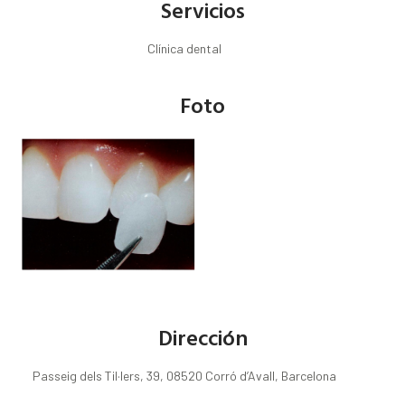
Servicios
Clínica dental
Foto
Dirección
Passeig dels Til·lers, 39, 08520 Corró d’Avall, Barcelona