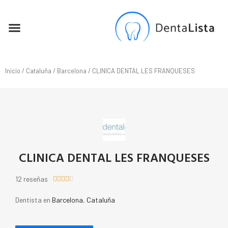
SEO PARA DENTISTAS
Inicio
/
Cataluña
/
Barcelona
/ CLINICA DENTAL LES FRANQUESES
CLINICA DENTAL LES FRANQUESES
12 reseñas





Dentista en
Barcelona
,
Cataluña